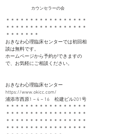
カウンセラーの会
＊＊＊＊＊＊＊＊＊＊＊＊＊＊＊＊＊
＊＊＊＊＊＊＊＊＊＊＊＊＊＊＊＊＊
＊＊＊＊＊＊＊
おきなわ心理臨床センターでは初回相
談は無料です。
ホームページから予約ができますの
で、お気軽にご相談ください。
おきなわ心理臨床センター　
https://www.okicc.com/
浦添市西原1－4－16　松建ビル201号
＊＊＊＊＊＊＊＊＊＊＊＊＊＊＊＊＊
＊＊＊＊＊＊＊＊＊＊＊＊＊＊＊＊＊
＊＊＊＊＊＊＊＊＊＊＊＊＊＊＊＊＊
＊＊＊＊＊＊＊＊＊＊＊＊＊＊＊＊＊