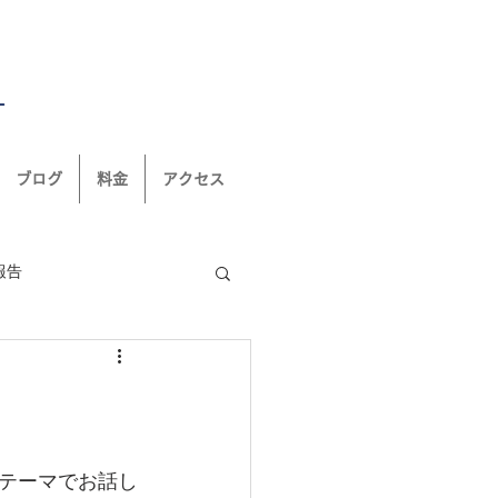
ブログ
料金
アクセス
報告
ぽ‐
カウンセリング
テーマでお話し