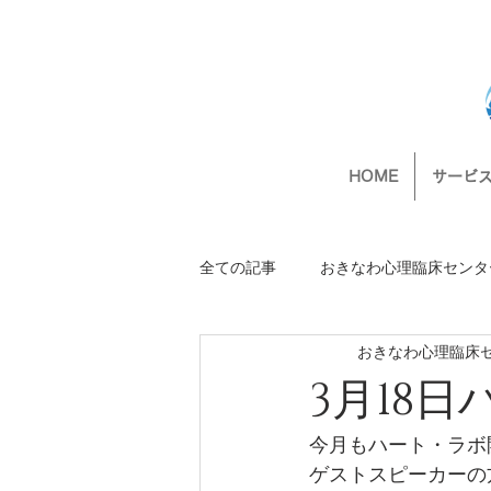
HOME
サービ
全ての記事
おきなわ心理臨床センタ
おきなわ心理臨床
おきなわ心理臨床センターからのお
3月18
ラジオ番組「リーダーズコンパス」
今月もハート・ラボ
ゲストスピーカーの