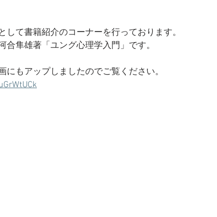
として書籍紹介のコーナーを行っております。
河合隼雄著「ユング心理学入門」です。
画にもアップしましたのでご覧ください。
QuGrWtUCk